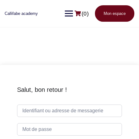
(0)
Callifabe academy
Mon espace
Salut, bon retour !