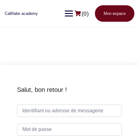
(0)
Callifabe academy
Mon espace
Salut, bon retour !